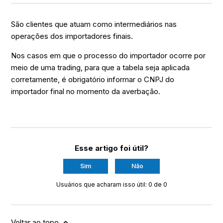
São clientes que atuam como intermediários nas
operações dos importadores finais.
Nos casos em que o processo do importador ocorre por
meio de uma trading, para que a tabela seja aplicada
corretamente, é obrigatório informar o CNPJ do
importador final no momento da averbação.
Esse artigo foi útil?
Sim
Não
Usuários que acharam isso útil: 0 de 0
Voltar ao topo