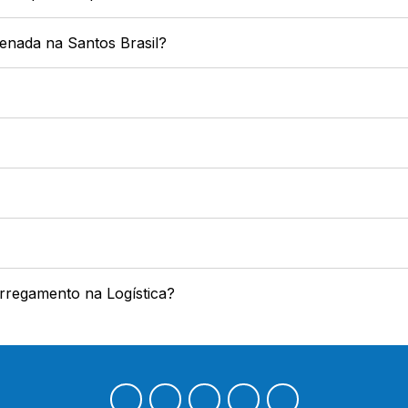
zenada na Santos Brasil?
arregamento na Logística?