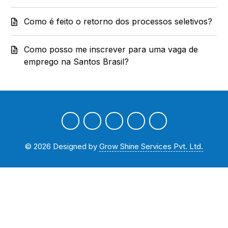
Como é feito o retorno dos processos seletivos?
Como posso me inscrever para uma vaga de
emprego na Santos Brasil?
©
2026
Designed by
Grow Shine Services Pvt. Ltd.