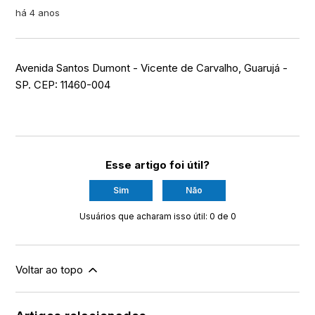
há 4 anos
Avenida Santos Dumont - Vicente de Carvalho, Guarujá -
SP. CEP: 11460-004
Esse artigo foi útil?
Sim
Não
Usuários que acharam isso útil: 0 de 0
Voltar ao topo