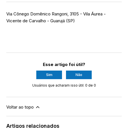
Via Cônego Domênico Rangoni, 3105 - Vila Áurea -
Vicente de Carvalho - Guarujá (SP)
Esse artigo foi útil?
Sim
Não
Usuários que acharam isso útil: 0 de 0
Voltar ao topo
Artigos relacionados