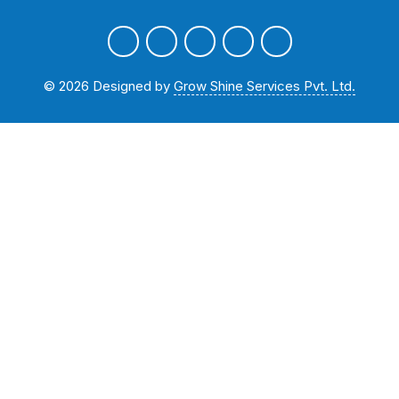
©
2026
Designed by
Grow Shine Services Pvt. Ltd.