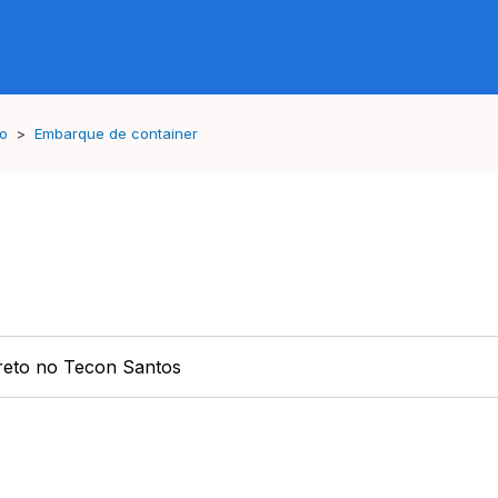
ão
Embarque de container
ireto no Tecon Santos