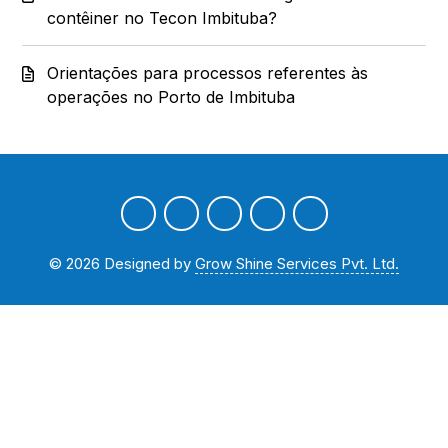
contêiner no Tecon Imbituba?
Orientações para processos referentes às
operações no Porto de Imbituba
©
2026
Designed by
Grow Shine Services Pvt. Ltd.